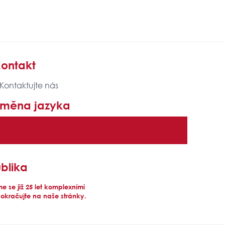
ontakt
 Kontaktujte nás
Změna jazyka
blika
 se již 25 let komplexními
pokračujte na naše stránky.