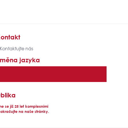
ontakt
 Kontaktujte nás
Změna jazyka
blika
 se již 25 let komplexními
pokračujte na naše stránky.